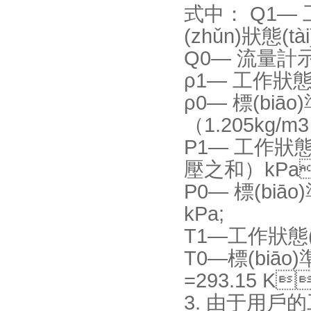
式中： Q1— 
(zhǔn)狀態(
Q0— 流量計
ρ1— 工作狀態
ρ0— 標(biāo
（1.205kg/m3）
P1— 工作狀
壓之和）kPa
P0— 標(biāo)
kPa;
T1—工作狀態(t
T0—標(biāo)
=293.15 K
3. 由于用戶