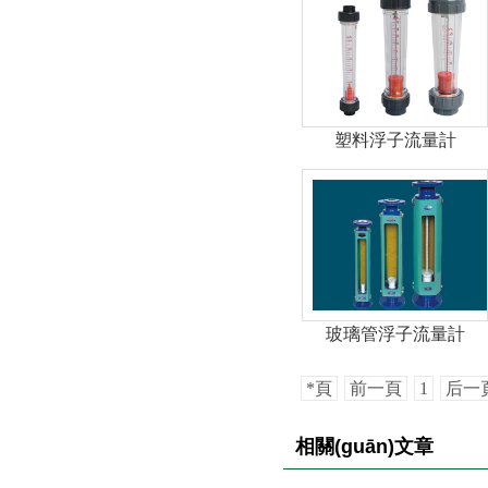
塑料浮子流量計
玻璃管浮子流量計
*頁
前一頁
1
后一
相關(guān)文章