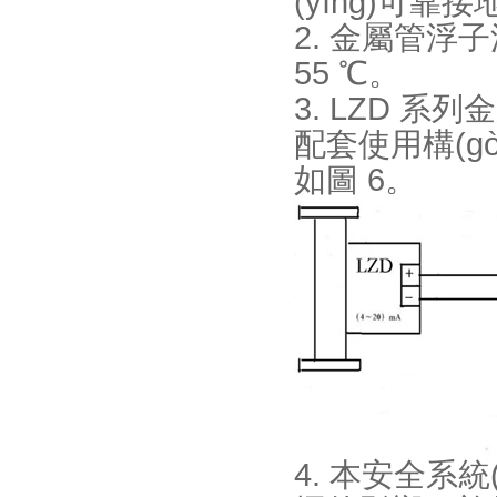
(yīng)可靠接地
2. 金屬管浮子
55 ℃。
3. LZD 系
配套使用構(gòu
如圖 6。
4. 本安全系統