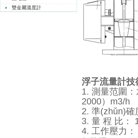
雙金屬溫度計
浮子流量計技術
1. 測量范圍：
2000）m3/h
2. 準(zhǔn)確度等
3. 量 程 比： 1
4. 工作壓力： D