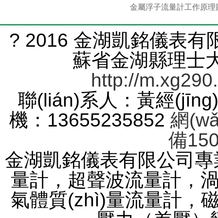
金屬浮子流量計工作原理
? 2016 金湖凱銘儀表有限
蘇省金湖縣理士大道
http://m.xg290
聯(lián)系人：黃經(jīng
機：13655235852
網(w
備150
金湖凱銘儀表有限公司專業(
量計，超聲波流量計，渦
氣體質(zhì)量流量計，磁