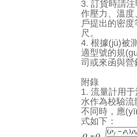
3. 訂貨時請注
作壓力、溫度、
戶提出的密度等進
尺。
4. 根據(jù)
適型號的規(guī
司或來函與營銷科聯(
附錄
1. 流量計用
水作為校驗流體
不同時，應(y
式如下：