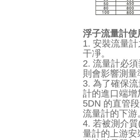
浮子流量計使
1. 安裝流量計
干凈。
2. 流量計必
則會影響測量準(zh
3. 為了確保流量
計的進口端增加
5DN 的直管段
流量計的下游
4. 若被測介質
量計的上游安裝緩