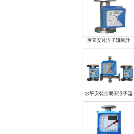
垂直安裝浮子流量計
水平安裝金屬管浮子流
量計