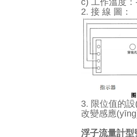
c) 工作溫度：-25
2. 接 線 圖：
3. 限位值的設
改變感應(yīng
浮子流量計型號