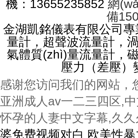
機：13655235852
網(w
備150
金湖凱銘儀表有限公司專業(
量計，超聲波流量計，渦
氣體質(zhì)量流量計
壓力（差壓）變
感谢您访问我们的网站，
亚洲成人av一二三四区,
怀孕的人妻中文字幕,久